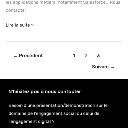
les applications métiers, notamment Salesforce… Nous
contacter
Lire la suite »
←
Précédent
1
2
3
Suivant
→
N’hésitez pas à nous contacter
Besoin d’une présentation/démonstration sur le
domaine de l’engagement social ou celui de
l’engagement digital ?