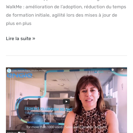
WalkMe : amélioration de l’adoption, réduction du temps
de formation initiale, agilité lors des mises à jour de
plus en plus
Lire la suite »
Vidéo
WalkMe
–
Digital
Adoption
Manager