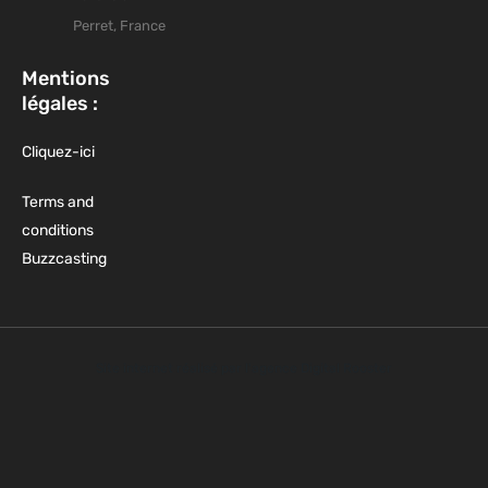
Perret, France
Mentions
légales :
Cliquez-ici
Terms and
conditions
Buzzcasting
Site internet réalisé par l'agence Digital Rooster