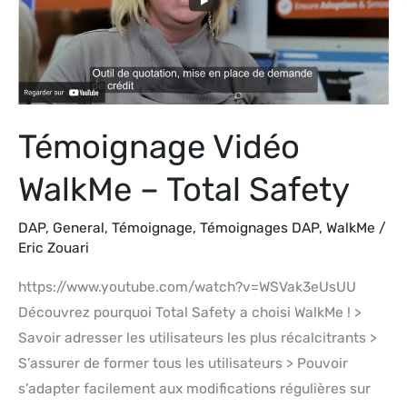
Total
Safety
Témoignage Vidéo
WalkMe – Total Safety
DAP
,
General
,
Témoignage
,
Témoignages DAP
,
WalkMe
/
Eric Zouari
https://www.youtube.com/watch?v=WSVak3eUsUU
Découvrez pourquoi Total Safety a choisi WalkMe ! >
Savoir adresser les utilisateurs les plus récalcitrants >
S’assurer de former tous les utilisateurs > Pouvoir
s’adapter facilement aux modifications régulières sur