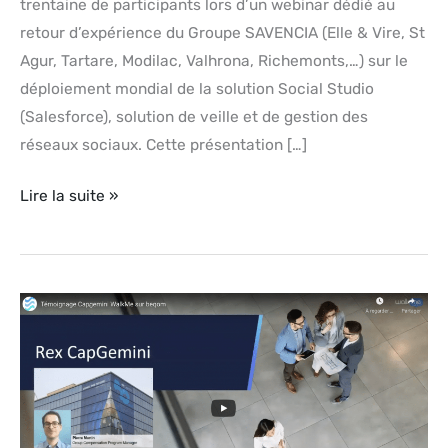
trentaine de participants lors d’un webinar dédié au
retour d’expérience du Groupe SAVENCIA (Elle & Vire, St
Agur, Tartare, Modilac, Valhrona, Richemonts,…) sur le
déploiement mondial de la solution Social Studio
(Salesforce), solution de veille et de gestion des
réseaux sociaux. Cette présentation […]
Lire la suite »
Témoignage
Vidéo
WalkMe
–
Paris,
21