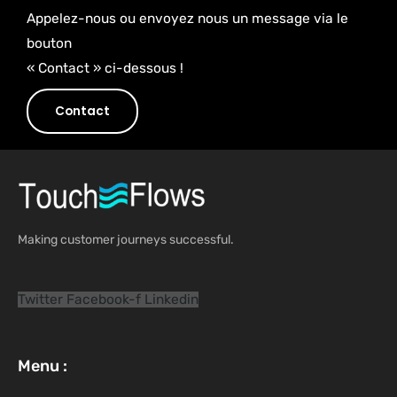
Appelez-nous ou envoyez nous un message via le
bouton
« Contact » ci-dessous !
Contact
Making customer journeys successful.
Twitter
Facebook-f
Linkedin
Menu :