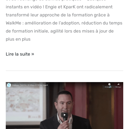
instants en vidéo ! Engie et KparK ont radicalement
transformé leur approche de la formation grâce à
WalkMe : amélioration de l’adoption, réduction du temps
de formation initiale, agilité lors des mises à jour de
plus en plus
Lire la suite »
Témoignage
Vidéo
WalkMe
–
Paris,
28