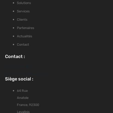
Solutions
Services
Clients
Partenaires
Actualités
Contact
Contact :
+33 6 85 67 78 95
contact@touchflows.com
Siège social :
64 Rue
Anatole
France, 92300
Levallois