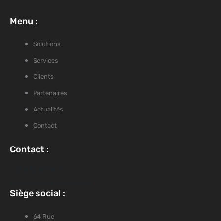
Menu :
Solutions
Services
Clients
Partenaires
Actualités
Contact
Contact :
+33 6 85 67 78 95
contact@touchflows.com
Siège social :
64 Rue