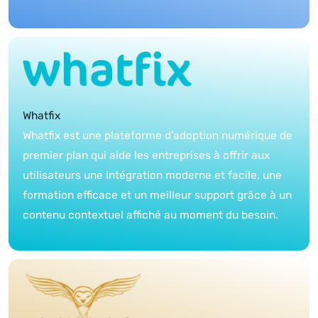
Whatfix
Whatfix est une plateforme d’adoption numérique de
premier plan qui aide les entreprises à offrir aux
utilisateurs une intégration moderne et facile, une
formation efficace et un meilleur support grâce à un
contenu contextuel affiché au moment du besoin.