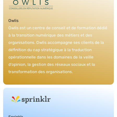
Owlis
Owlis est un centre de conseil et de formation dédié
à la transition numérique des métiers et des
organisations. Owlis accompagne ses clients de la
définition du cap stratégique à la traduction
opérationnelle dans les domaines de la veille
d’opinion, la gestion des réseaux sociaux et la
transformation des organisations.