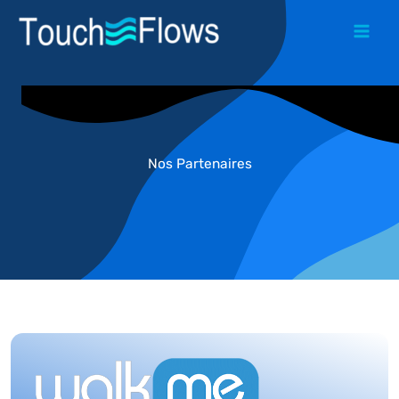
Aller
au
contenu
Nos Partenaires