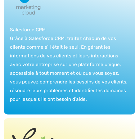
Salesforce CRM
Grâce à Salesforce CRM, traitez chacun de vos
clients comme s’il était le seul. En gérant les
informations de vos clients et leurs interactions
avec votre entreprise sur une plateforme unique,
accessible à tout moment et où que vous soyez,
vous pouvez comprendre les besoins de vos clients,
résoudre leurs problèmes et identifier les domaines
pour lesquels ils ont besoin d’aide.