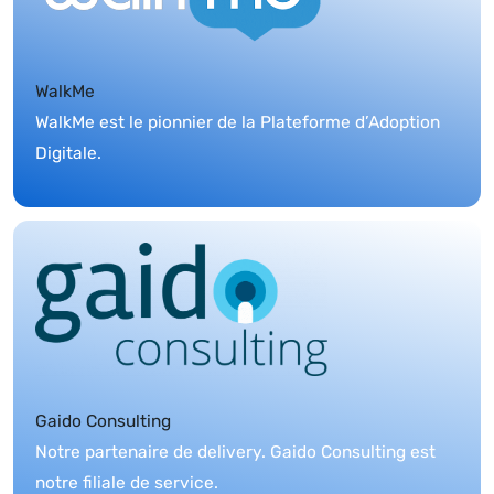
WalkMe
WalkMe est le pionnier de la Plateforme d’Adoption
Digitale.
Gaido Consulting
Notre partenaire de delivery. Gaido Consulting est
notre filiale de service.