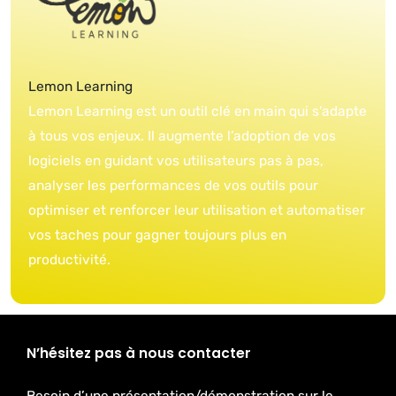
Lemon Learning
Lemon Learning est un outil clé en main qui s'adapte
à tous vos enjeux. Il augmente l’adoption de vos
logiciels en guidant vos utilisateurs pas à pas,
analyser les performances de vos outils pour
optimiser et renforcer leur utilisation et automatiser
vos taches pour gagner toujours plus en
productivité.
N’hésitez pas à nous contacter
Besoin d’une présentation/démonstration sur le