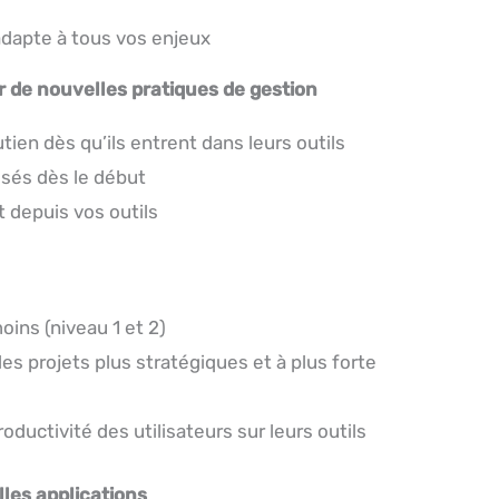
’adapte à tous vos enjeux
r de nouvelles pratiques de gestion
tien dès qu’ils entrent dans leurs outils
sés dès le début
 depuis vos outils
ns (niveau 1 et 2)
s projets plus stratégiques et à plus forte
ductivité des utilisateurs sur leurs outils
lles applications