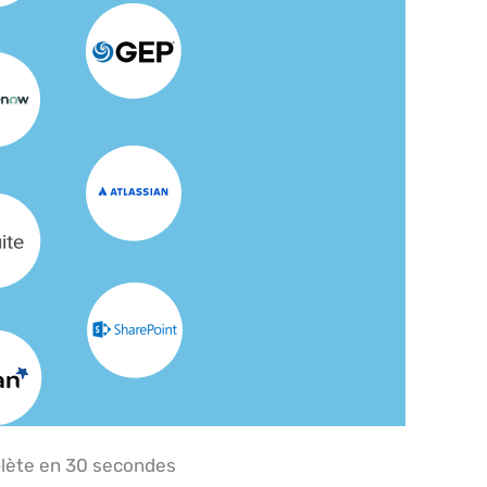
plète en 30 secondes