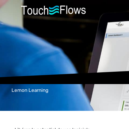
Aller
au
contenu
Lemon Learning