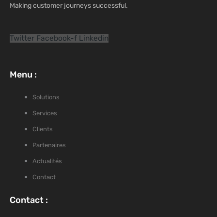
Making customer journeys successful.
Twitter
Facebook-f
Linkedin
Menu :
Solutions
Services
Clients
Partenaires
Actualités
Contact
Contact :