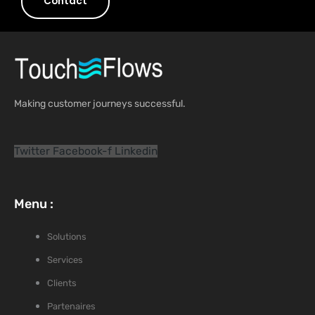
Contact
Making customer journeys successful.
Twitter
Facebook-f
Linkedin
Menu :
Solutions
Services
Clients
Partenaires