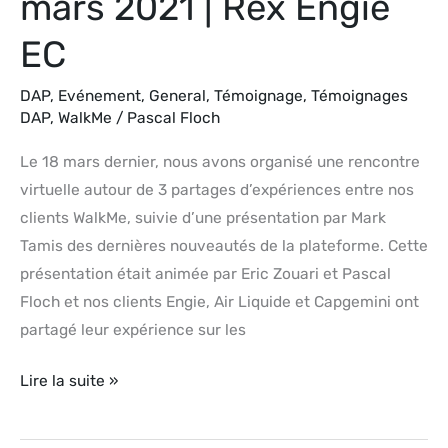
mars 2021 | Rex Engie
EC
DAP
,
Evénement
,
General
,
Témoignage
,
Témoignages
DAP
,
WalkMe
/
Pascal Floch
Le 18 mars dernier, nous avons organisé une rencontre
virtuelle autour de 3 partages d’expériences entre nos
clients WalkMe, suivie d’une présentation par Mark
Tamis des dernières nouveautés de la plateforme. Cette
présentation était animée par Eric Zouari et Pascal
Floch et nos clients Engie, Air Liquide et Capgemini ont
partagé leur expérience sur les
Lire la suite »