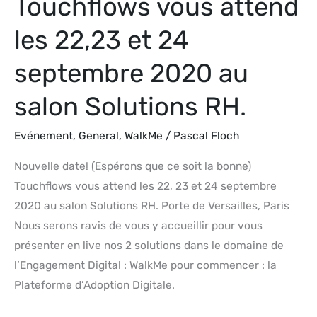
Touchflows vous attend
Solutions
RH.
les 22,23 et 24
septembre 2020 au
salon Solutions RH.
Evénement
,
General
,
WalkMe
/
Pascal Floch
Nouvelle date! (Espérons que ce soit la bonne)
Touchflows vous attend les 22, 23 et 24 septembre
2020 au salon Solutions RH. Porte de Versailles, Paris
Nous serons ravis de vous y accueillir pour vous
présenter en live nos 2 solutions dans le domaine de
l’Engagement Digital : WalkMe pour commencer : la
Plateforme d’Adoption Digitale.