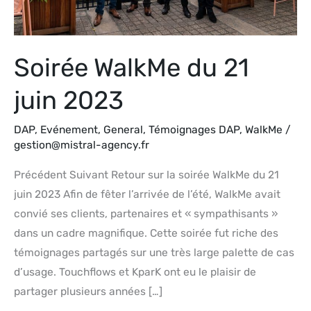
Soirée WalkMe du 21
juin 2023
DAP
,
Evénement
,
General
,
Témoignages DAP
,
WalkMe
/
gestion@mistral-agency.fr
Précédent Suivant Retour sur la soirée WalkMe du 21
juin 2023 Afin de fêter l’arrivée de l’été, WalkMe avait
convié ses clients, partenaires et « sympathisants »
dans un cadre magnifique. Cette soirée fut riche des
témoignages partagés sur une très large palette de cas
d’usage. Touchflows et KparK ont eu le plaisir de
partager plusieurs années […]