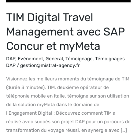
myMeta
TIM Digital Travel
Management avec SAP
Concur et myMeta
DAP
,
Evénement
,
General
,
Témoignage
,
Témoignages
DAP
/
gestion@mistral-agency.fr
Visionnez les meilleurs moments du témoignage de TIM
(durée 3 minutes). TIM, deuxième opérateur de
téléphonie mobile en Italie, témoigne sur son utilisation
de la solution myMeta dans le domaine de
l’Engagement Digital : Découvrez comment TIM a
réalisé avec succès son projet DAP pour un parcours de
transformation du voyage réussi, en synergie avec […]