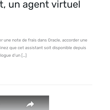
, un agent virtuel
r une note de frais dans Oracle, accorder une
nez que cet assistant soit disponible depuis
logue d’un […]