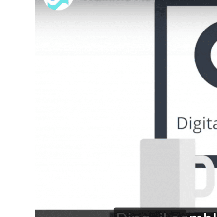
ChatBot