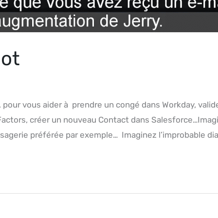
ot
, pour vous aider à prendre un congé dans Workday, valide
actors, créer un nouveau Contact dans Salesforce…Imagin
essagerie préférée par exemple… Imaginez l’improbable dia