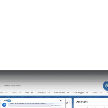
Accueil
Solutions
Services
Clients
Partenaires