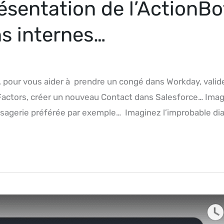
sentation de l’ActionBot
ns internes…
, pour vous aider à prendre un congé dans Workday, valide
ctors, créer un nouveau Contact dans Salesforce… Imagi
essagerie préférée par exemple… Imaginez l’improbable dia