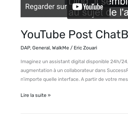
YouTube Post ChatB
DAP
,
General
,
WalkMe
/
Eric Zouari
Imaginez un assistant digital disponible 24h/24
augmentation à un collaborateur dans SuccessF
n’importe quelle interface. A partir de votre m
Lire la suite »