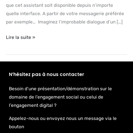
que cet assistant soit disponible depuis n’importe
quelle interface. A partir de votre messagerie préférée
par exemple… Imaginez l’improbable dialogue d’un […]
Lire la suite »
N’hésitez pas à nous contacter
Besoin d’une présentation/démonstration sur le
domaine de l’engagement social ou celui de
l’engagement digital ?
Appelez-nous ou envoyez nous un message via le
bouton