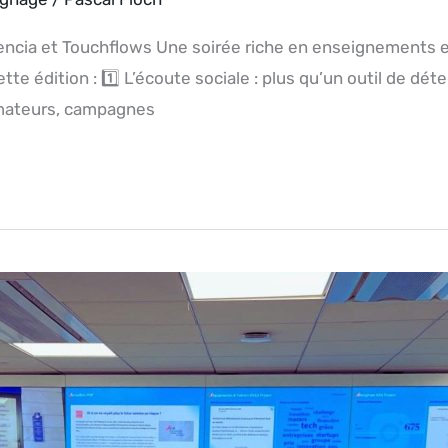
vencia et Touchflows Une soirée riche en enseignements 
te édition : 1️⃣ L’écoute sociale : plus qu’un outil de dét
mmateurs, campagnes