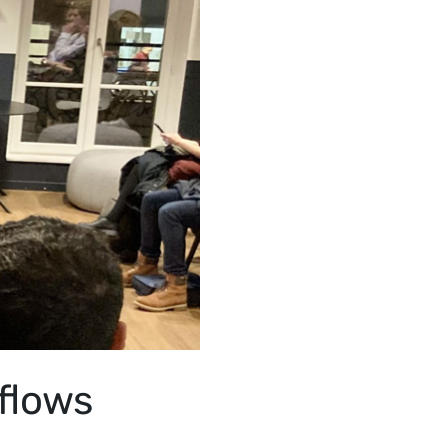
flows