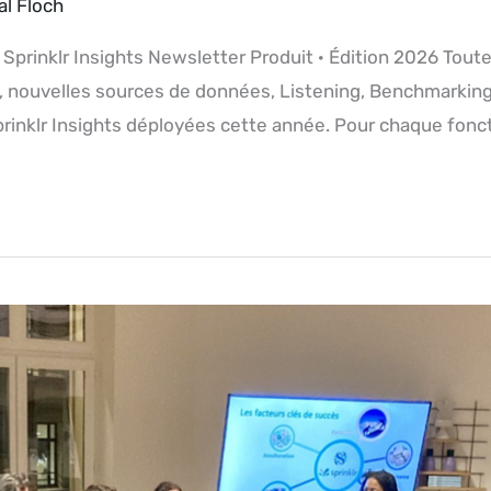
al Floch
 Sprinklr Insights Newsletter Produit · Édition 2026 Tout
pilot, nouvelles sources de données, Listening, Benchmar
prinklr Insights déployées cette année. Pour chaque foncti