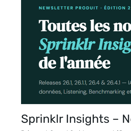
–
Edition
2026
Sprinklr Insights – 