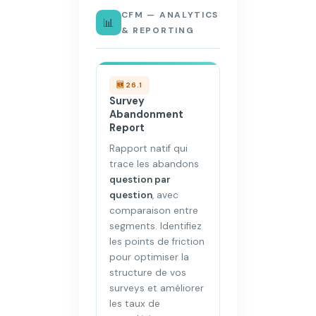
CFM — ANALYTICS
📊
& REPORTING
🆕 26.1
Survey
Abandonment
Report
Rapport natif qui
trace les abandons
question par
question
, avec
comparaison entre
segments. Identifiez
les points de friction
pour optimiser la
structure de vos
surveys et améliorer
les taux de