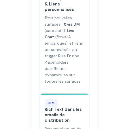
& Liens
personnalisés
Trois nouvelles
surfaces :
X via DM
(care actif),
Live
Chat
(flows IA
embarqués), et liens
personnalisés via
trigger Rule Engine.
Placeholders
date/heure
dynamiques sur
toutes les surfaces.
CFM
Rich Text dans les
emails de
distribution
Personnalisation de