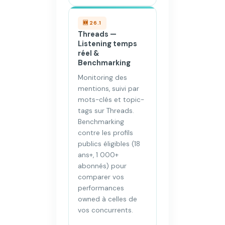
🆕 26.1
Threads —
Listening temps
réel &
Benchmarking
Monitoring des
mentions, suivi par
mots-clés et topic-
tags sur Threads.
Benchmarking
contre les profils
publics éligibles (18
ans+, 1 000+
abonnés) pour
comparer vos
performances
owned à celles de
vos concurrents.