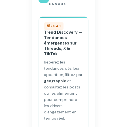
CANAUX
🆕 26.4.1
Trend Discovery —
Tendances
émergentes sur
Threads, X &
TikTok
Repérez les
tendances dès leur
apparition, filtrez par
géographie
et
consultez les posts
qui les alimentent
pour comprendre
les drivers
d’engagement en
temps réel.