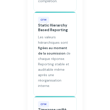
complétion.
CFM
Static Hierarchy
Based Reporting
Les valeurs
hiérarchiques sont
figées au moment
de la soumission
de
chaque réponse.
Reporting stable et
auditable même
après une
réorganisation
interne.
CFM
Timezone unifié,