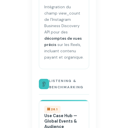
Intégration du
champ view_count
de l’Instagram
Business Discovery
API pour des
décomptes de vues
précis
sur les Reels,
incluant contenu
payant et organique.
LISTENING &
👂
BENCHMARKING
🆕 26.1
Use Case Hub —
Global Events &
Audience