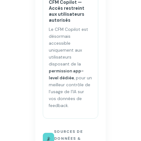
CFM Copilot —
Accès restreint
aux utilisateurs
autorisés
Le CFM Copilot est
désormais
accessible
uniquement aux
utilisateurs
disposant de la
permission app-
level dédiée
, pour un
meilleur contrôle de
l’usage de l’IA sur
vos données de
feedback.
SOURCES DE
📡
DONNÉES &