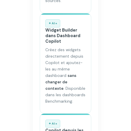
sources.
✦ AI+
Widget Builder
dans Dashboard
Copilot
Créez des widgets
directement depuis
Copilot et ajoutez-
les au même
dashboard
sans
changer de
contexte
. Disponible
dans les dashboards
Benchmarking.
✦ AI+
Copilot depuis les