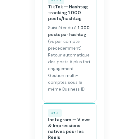
TikTok — Hashtag
tracking 1 000
posts/hashtag
Suivi étendu à
1 000
posts par hashtag
(vs par compte
précédemment).
Retour automatique
des posts à plus fort
engagement.
Gestion multi-
comptes sous le
même Business ID.
26.1
Instagram — Views
& Impressions
natives pour les
Reels