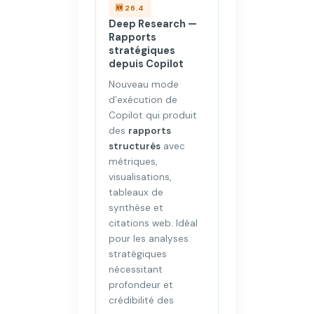
🆕 26.4
Deep Research —
Rapports
stratégiques
depuis Copilot
Nouveau mode
d’exécution de
Copilot qui produit
des
rapports
structurés
avec
métriques,
visualisations,
tableaux de
synthèse et
citations web. Idéal
pour les analyses
stratégiques
nécessitant
profondeur et
crédibilité des