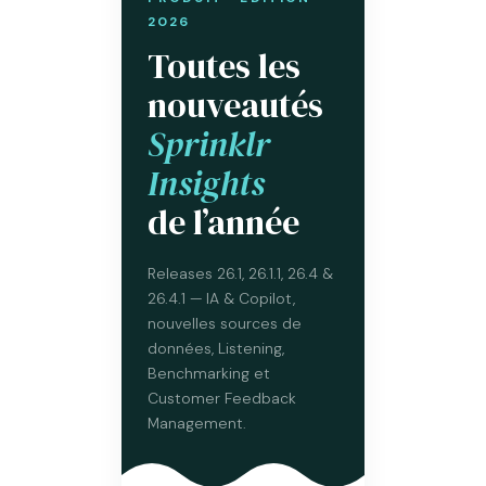
2026
Toutes les
nouveautés
Sprinklr
Insights
de l’année
Releases 26.1, 26.1.1, 26.4 &
26.4.1 — IA & Copilot,
nouvelles sources de
données, Listening,
Benchmarking et
Customer Feedback
Management.