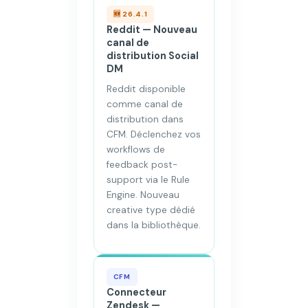
🆕 26.4.1
Reddit — Nouveau
canal de
distribution Social
DM
Reddit disponible
comme canal de
distribution dans
CFM. Déclenchez vos
workflows de
feedback post-
support via le Rule
Engine. Nouveau
creative type dédié
dans la bibliothèque.
CFM
Connecteur
Zendesk —