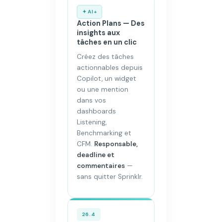
✦ AI+
Action Plans — Des
insights aux
tâches en un clic
Créez des tâches
actionnables depuis
Copilot, un widget
ou une mention
dans vos
dashboards
Listening,
Benchmarking et
CFM.
Responsable,
deadline et
commentaires
—
sans quitter Sprinklr.
26.4