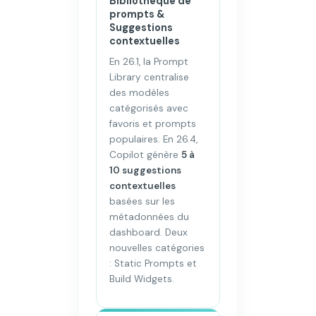
Bibliothèque de
prompts &
Suggestions
contextuelles
En 26.1, la Prompt
Library centralise
des modèles
catégorisés avec
favoris et prompts
populaires. En 26.4,
Copilot génère
5 à
10 suggestions
contextuelles
basées sur les
métadonnées du
dashboard. Deux
nouvelles catégories
: Static Prompts et
Build Widgets.