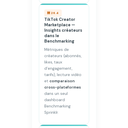
🆕 26.4
TikTok Creator
Marketplace —
Insights créateurs
dans le
Benchmarking
Métriques de
créateurs (abonnés,
likes, taux
d’engagement,
tarifs), lecture vidéo
et
comparaison
cross-plateformes
dans un seul
dashboard
Benchmarking
Sprinklr.