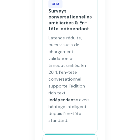
CFM
Surveys
conversationnelles
améliorées & En-
tête indépendant
Latence réduite,
cues visuels de
chargement,
validation et
timeout unifiés. En
26.4, l’en-tête
conversationnel
supporte l’édition
rich text
indépendante
avec
héritage intelligent
depuis l’en-tête
standard.