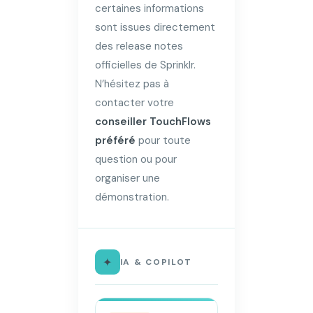
certaines informations
sont issues directement
des release notes
officielles de Sprinklr.
N’hésitez pas à
contacter votre
conseiller TouchFlows
préféré
pour toute
question ou pour
organiser une
démonstration.
✦
IA & COPILOT