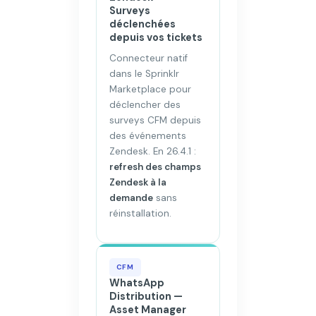
Surveys
déclenchées
depuis vos tickets
Connecteur natif
dans le Sprinklr
Marketplace pour
déclencher des
surveys CFM depuis
des événements
Zendesk. En 26.4.1 :
refresh des champs
Zendesk à la
demande
sans
réinstallation.
CFM
WhatsApp
Distribution —
Asset Manager