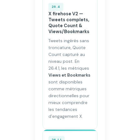
26.4
X firehose V2 —
Tweets complets,
Quote Count &
Views/Bookmarks
Tweets ingérés sans
troncature, Quote
Count capturé au
niveau post. En
26.4.1, les métriques
Views et Bookmarks
sont disponibles
comme métriques
directionnelles pour
mieux comprendre
les tendances
d’engagement X.
26.1.1