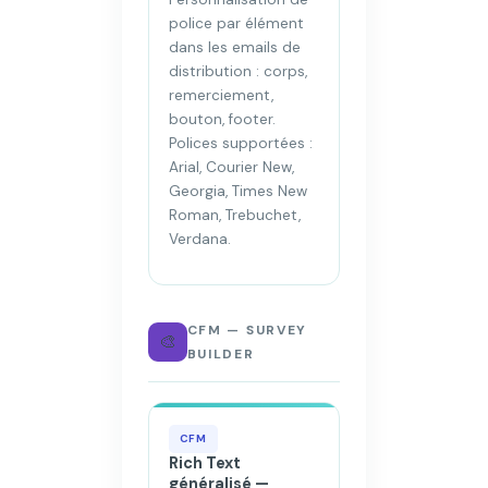
police par élément
dans les emails de
distribution : corps,
remerciement,
bouton, footer.
Polices supportées :
Arial, Courier New,
Georgia, Times New
Roman, Trebuchet,
Verdana.
CFM — SURVEY
🎨
BUILDER
CFM
Rich Text
généralisé —