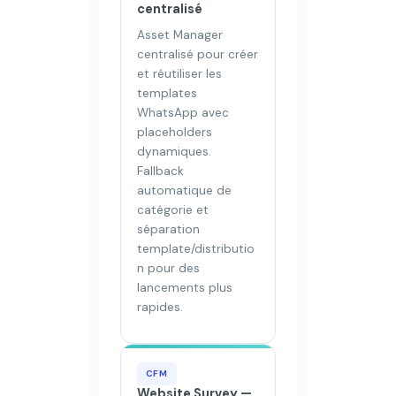
centralisé
Asset Manager
centralisé pour créer
et réutiliser les
templates
WhatsApp avec
placeholders
dynamiques.
Fallback
automatique de
catégorie et
séparation
template/distributio
n pour des
lancements plus
rapides.
CFM
Website Survey —